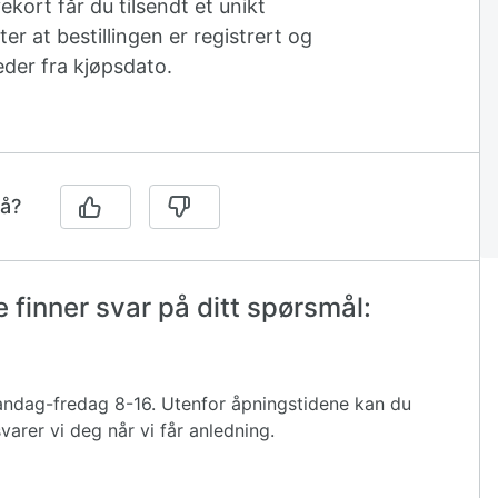
ekort får du tilsendt et unikt
r at bestillingen er registrert og
eder fra kjøpsdato.
på?
 finner svar på ditt spørsmål:
 mandag-fredag 8-16. Utenfor åpningstidene kan du
varer vi deg når vi får anledning.