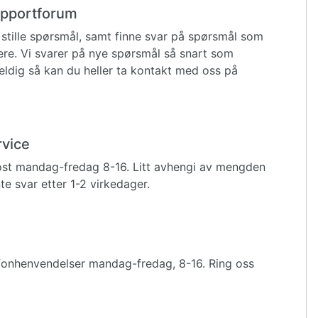
supportforum
stille spørsmål, samt finne svar på spørsmål som
igere. Vi svarer på nye spørsmål så snart som
eldig så kan du heller ta kontakt med oss på
rvice
ost mandag-fredag 8-16. Litt avhengi av mengden
e svar etter 1-2 virkedager.
fonhenvendelser mandag-fredag, 8-16. Ring oss