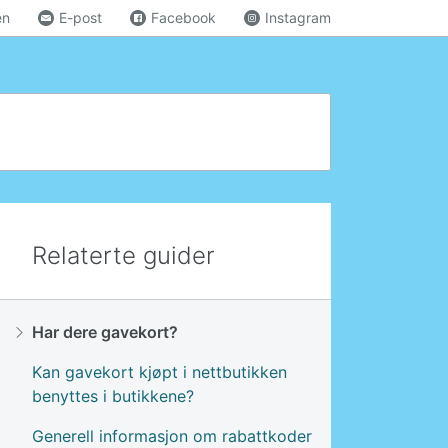
en
E-post
Facebook
Instagram
Relaterte guider
Har dere gavekort?
Kan gavekort kjøpt i nettbutikken
benyttes i butikkene?
Generell informasjon om rabattkoder