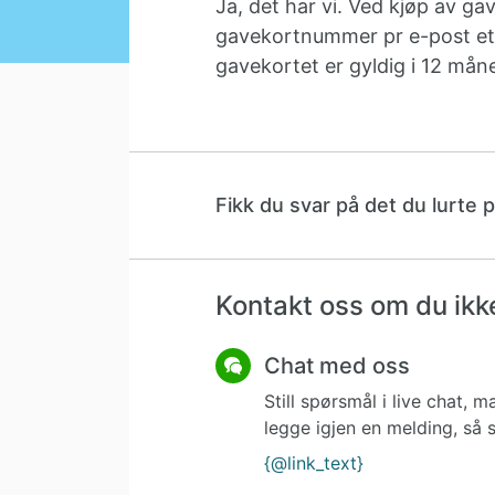
Ja, det har vi. Ved kjøp av gav
gavekortnummer pr e-post ette
gavekortet er gyldig i 12 mån
Fikk du svar på det du lurte 
Kontakt oss om du ikke
Chat med oss
Still spørsmål i live chat,
legge igjen en melding, så s
{@link_text}