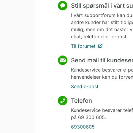
Still spørsmål i vårt 
I vårt supportforum kan du 
andre kunder har stilt tidl
mulig, men om det haster v
chat, telefon eller e-post.
Til forumet
Send mail til kundese
Kundeservice besvarer e-p
henvendelser kan du forvent
Send e-post
Telefon
Kundeservice besvarer tele
på 69 300 605.
69300605