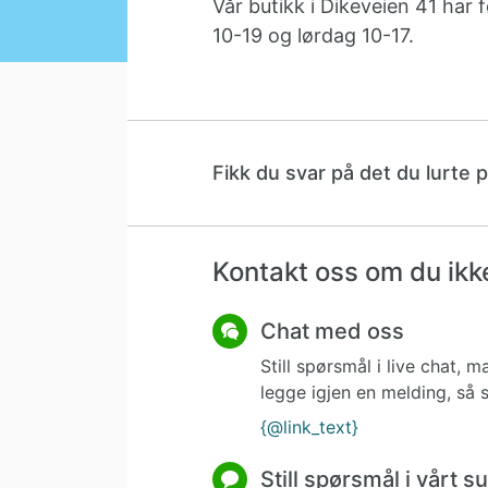
Vår butikk i Dikeveien 41 har
10-19 og lørdag 10-17.
Fikk du svar på det du lurte 
Kontakt oss om du ikke
Chat med oss
Still spørsmål i live chat,
legge igjen en melding, så s
{@link_text}
Still spørsmål i vårt 