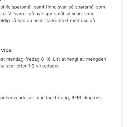
stille spørsmål, samt finne svar på spørsmål som
igere. Vi svarer på nye spørsmål så snart som
eldig så kan du heller ta kontakt med oss på
rvice
ost mandag-fredag 8-16. Litt avhengi av mengden
e svar etter 1-2 virkedager.
fonhenvendelser mandag-fredag, 8-16. Ring oss