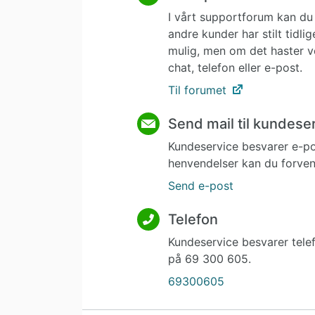
I vårt supportforum kan du 
andre kunder har stilt tidl
mulig, men om det haster v
chat, telefon eller e-post.
Til forumet
Send mail til kundese
Kundeservice besvarer e-p
henvendelser kan du forvent
Send e-post
Telefon
Kundeservice besvarer tele
på 69 300 605.
69300605