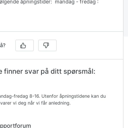
 følgende åpningstider: mandag - fredag :
på?
 finner svar på ditt spørsmål:
 mandag-fredag 8-16. Utenfor åpningstidene kan du
varer vi deg når vi får anledning.
supportforum