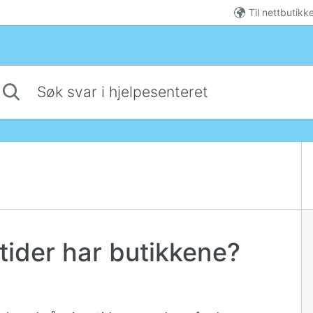
Til nettbutikk
 svar i hjelpesenteret
tider har butikkene?