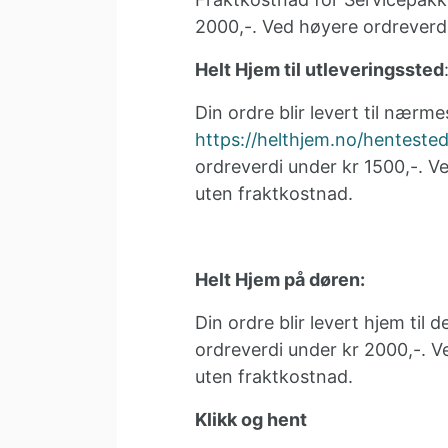
2000,-. Ved høyere ordreverdi
Helt Hjem til utleveringssted
Din ordre blir levert til nærm
https://helthjem.no/henteste
ordreverdi under kr 1500,-. Ve
uten fraktkostnad.
Helt Hjem på døren:
Din ordre blir levert hjem til 
ordreverdi under kr 2000,-. V
uten fraktkostnad.
Klikk og hent