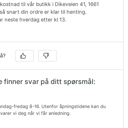
tkostnad til vår butikk i Dikeveien 41, 1661
å snart din ordre er klar til henting.
ar neste hverdag etter kl 13.
på?
 finner svar på ditt spørsmål:
 mandag-fredag 8-16. Utenfor åpningstidene kan du
varer vi deg når vi får anledning.