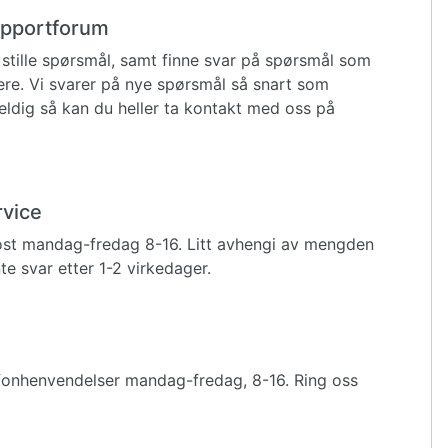
supportforum
stille spørsmål, samt finne svar på spørsmål som
igere. Vi svarer på nye spørsmål så snart som
eldig så kan du heller ta kontakt med oss på
rvice
ost mandag-fredag 8-16. Litt avhengi av mengden
e svar etter 1-2 virkedager.
fonhenvendelser mandag-fredag, 8-16. Ring oss