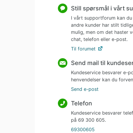
Still spørsmål i vårt 
I vårt supportforum kan du 
andre kunder har stilt tidl
mulig, men om det haster v
chat, telefon eller e-post.
Til forumet
Send mail til kundese
Kundeservice besvarer e-p
henvendelser kan du forvent
Send e-post
Telefon
Kundeservice besvarer tele
på 69 300 605.
69300605