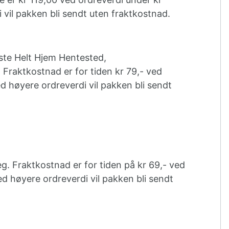
 vil pakken bli sendt uten fraktkostnad.
:
este Helt Hjem Hentested,
d
Fraktkostnad er for tiden kr 79,- ved
d høyere ordreverdi vil pakken bli sendt
deg. Fraktkostnad er for tiden på kr 69,- ved
ed høyere ordreverdi vil pakken bli sendt