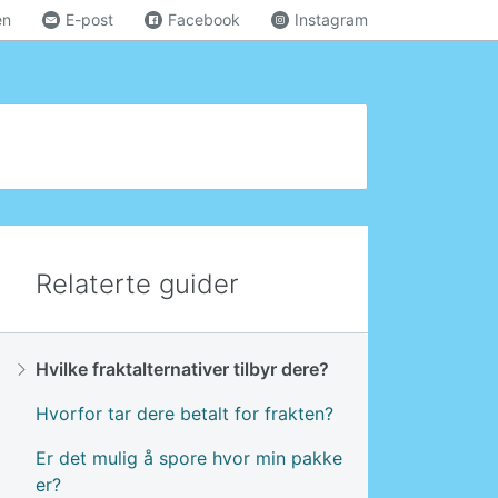
en
E-post
Facebook
Instagram
Relaterte guider
Hvilke fraktalternativer tilbyr dere?
Hvorfor tar dere betalt for frakten?
Er det mulig å spore hvor min pakke
er?