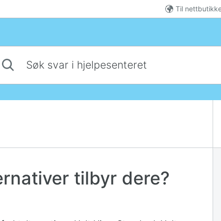
Til nettbutikk
 svar i hjelpesenteret
ernativer tilbyr dere?