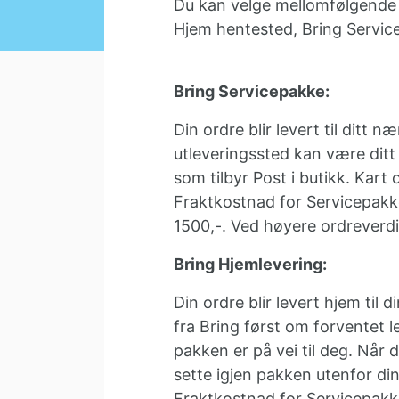
Du kan velge mellomfølgende f
Hjem hentested, Bring Service
Bring Servicepakke:
Din ordre blir levert til ditt 
utleveringssted kan være ditt 
som tilbyr Post i butikk. Kart
Fraktkostnad for Servicepakke
1500,-. Ved høyere ordreverdi
Bring Hjemlevering:
Din ordre blir levert hjem til 
fra Bring først om forventet 
pakken er på vei til deg. Når
sette igjen pakken utenfor di
Fraktkostnad for Servicepakke