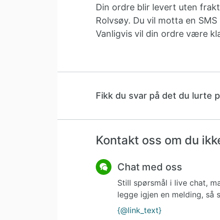
Din ordre blir levert uten frak
Rolvsøy. Du vil motta en SMS s
Vanligvis vil din ordre være kl
Fikk du svar på det du lurte 
Kontakt oss om du ikke
Chat med oss
Still spørsmål i live chat,
legge igjen en melding, så s
{@link_text}