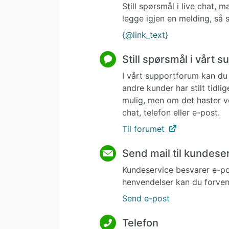
Still spørsmål i live chat,
legge igjen en melding, så s
{@link_text}
Still spørsmål i vårt 
I vårt supportforum kan du 
andre kunder har stilt tidl
mulig, men om det haster v
chat, telefon eller e-post.
Til forumet
Send mail til kundese
Kundeservice besvarer e-p
henvendelser kan du forvent
Send e-post
Telefon