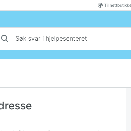
Til nettbutikk
 svar i hjelpesenteret
dresse