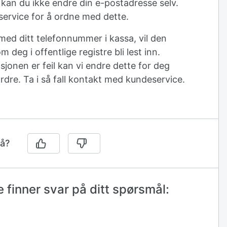
kan du ikke endre din e-postadresse selv.
ervice for å ordne med dette.
med ditt telefonnummer i kassa, vil den
deg i offentlige registre bli lest inn.
jonen er feil kan vi endre dette for deg
ordre. Ta i så fall kontakt med kundeservice.
på?
 finner svar på ditt spørsmål: