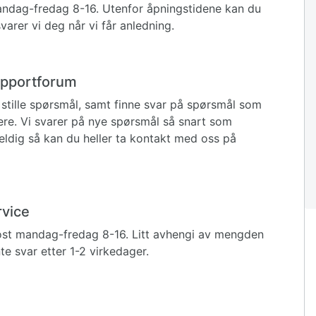
 mandag-fredag 8-16. Utenfor åpningstidene kan du
varer vi deg når vi får anledning.
supportforum
stille spørsmål, samt finne svar på spørsmål som
igere. Vi svarer på nye spørsmål så snart som
eldig så kan du heller ta kontakt med oss på
rvice
ost mandag-fredag 8-16. Litt avhengi av mengden
e svar etter 1-2 virkedager.