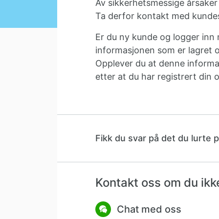
Av sikkerhetsmessige årsaker 
Ta derfor kontakt med kundes
Er du ny kunde og logger inn 
informasjonen som er lagret om 
Opplever du at denne informas
etter at du har registrert din 
Fikk du svar på det du lurte 
Kontakt oss om du ikke
Chat med oss