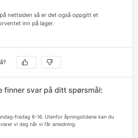
på nettsiden så er det også oppgitt et
rventet inn på lager.
på?
 finner svar på ditt spørsmål:
 mandag-fredag 8-16. Utenfor åpningstidene kan du
varer vi deg når vi får anledning.