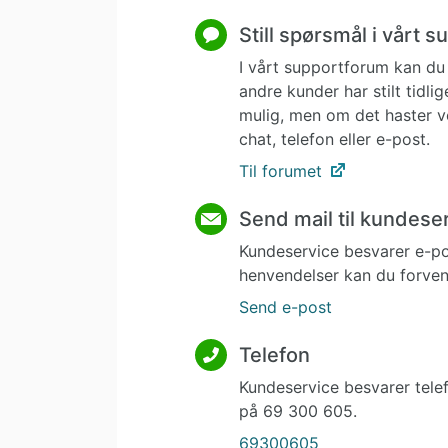
Still spørsmål i vårt 
I vårt supportforum kan du 
andre kunder har stilt tidl
mulig, men om det haster v
chat, telefon eller e-post.
Til forumet
Send mail til kundese
Kundeservice besvarer e-p
henvendelser kan du forvent
Send e-post
Telefon
Kundeservice besvarer tele
på 69 300 605.
69300605