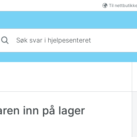
Til nettbutikk
 svar i hjelpesenteret
ren inn på lager