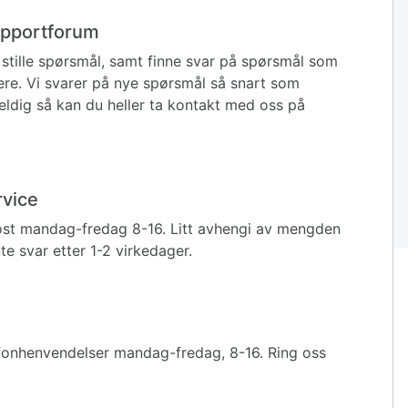
supportforum
stille spørsmål, samt finne svar på spørsmål som
igere. Vi svarer på nye spørsmål så snart som
eldig så kan du heller ta kontakt med oss på
rvice
ost mandag-fredag 8-16. Litt avhengi av mengden
e svar etter 1-2 virkedager.
fonhenvendelser mandag-fredag, 8-16. Ring oss