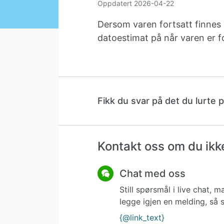
Oppdatert
2026-04-22
Dersom varen fortsatt finnes 
datoestimat på når varen er fo
Fikk du svar på det du lurte 
Kontakt oss om du ikke
Chat med oss
Still spørsmål i live chat,
legge igjen en melding, så s
{@link_text}