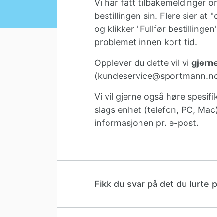
Vi har fått tilbakemeldinger om
bestillingen sin. Flere sier at 
og klikker "Fullfør bestillinge
problemet innen kort tid.
Opplever du dette vil vi
gjerne
(kundeservice@sportmann.n
Vi vil gjerne også høre spesi
slags enhet (telefon, PC, Mac
informasjonen pr. e-post.
Fikk du svar på det du lurte 