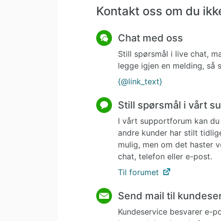
Kontakt oss om du ikke
Chat med oss
Still spørsmål i live chat,
legge igjen en melding, så s
{@link_text}
Still spørsmål i vårt 
I vårt supportforum kan du 
andre kunder har stilt tidl
mulig, men om det haster v
chat, telefon eller e-post.
Til forumet
Send mail til kundese
Kundeservice besvarer e-p