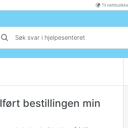
Til nettbutikk
 svar i hjelpesenteret
llført bestillingen min