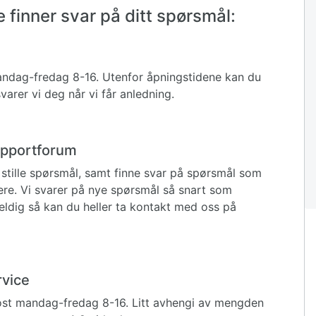
 finner svar på ditt spørsmål:
 mandag-fredag 8-16. Utenfor åpningstidene kan du
varer vi deg når vi får anledning.
supportforum
stille spørsmål, samt finne svar på spørsmål som
igere. Vi svarer på nye spørsmål så snart som
eldig så kan du heller ta kontakt med oss på
rvice
ost mandag-fredag 8-16. Litt avhengi av mengden